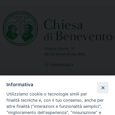
Piazza Orsini, 27
82100 Benevento (BN)
CF: 92000550621
Informativa
Utilizziamo cookie o tecnologie simili per
finalità tecniche e, con il tuo consenso, anche per
altre finalità ("interazioni e funzionalità semplici",
Dove siamo
"miglioramento dell'esperienza", "misurazione" e
contatti