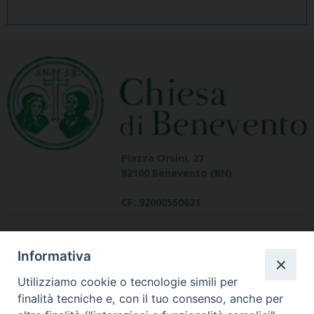
Piazza Orsini, 27
82100 Benevento (BN)
CF: 92000550621
Informativa
Utilizziamo cookie o tecnologie simili per
finalità tecniche e, con il tuo consenso, anche per