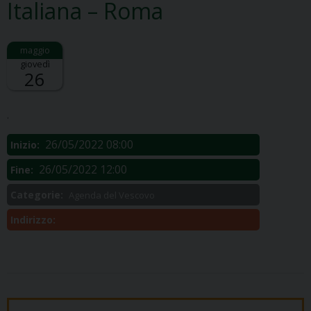
Italiana – Roma
giovedì
26
Descrizione:
.
26/05/2022 08:00
Inizio:
26/05/2022 12:00
Fine:
Categorie:
Agenda del Vescovo
Indirizzo: