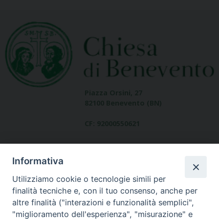
Piazza Orsini, 27
82100 Benevento (BN)
CF: 92000550621
Informativa
Utilizziamo cookie o tecnologie simili per
finalità tecniche e, con il tuo consenso, anche per
altre finalità ("interazioni e funzionalità semplici",
Dove siamo
"miglioramento dell'esperienza", "misurazione" e
contatti