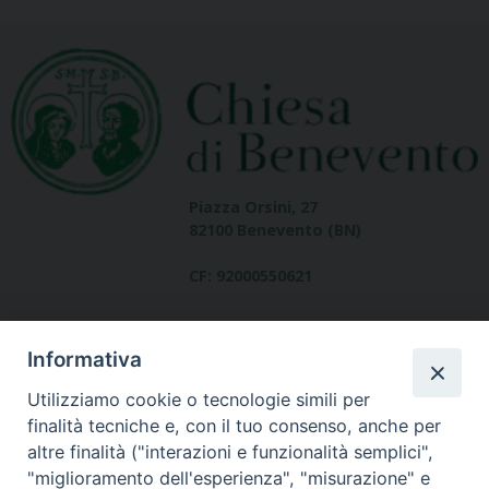
Piazza Orsini, 27
82100 Benevento (BN)
CF: 92000550621
Informativa
Utilizziamo cookie o tecnologie simili per
finalità tecniche e, con il tuo consenso, anche per
altre finalità ("interazioni e funzionalità semplici",
Dove siamo
"miglioramento dell'esperienza", "misurazione" e
contatti