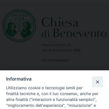
Piazza Orsini, 27
82100 Benevento (BN)
CF: 92000550621
Informativa
Utilizziamo cookie o tecnologie simili per
finalità tecniche e, con il tuo consenso, anche per
altre finalità ("interazioni e funzionalità semplici",
Dove siamo
"miglioramento dell'esperienza", "misurazione" e
contatti