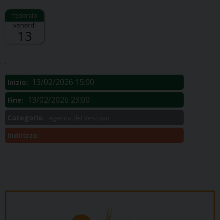
venerdì
13
Descrizione:
.
13/02/2026 15:00
Inizio:
13/02/2026 23:00
Fine:
Categorie:
Agenda del Vescovo
Indirizzo: