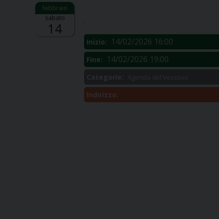
Descrizione:
sabato
.
14
14/02/2026 16:00
Inizio:
14/02/2026 19:00
Fine:
Categorie:
Agenda del Vescovo
Indirizzo: