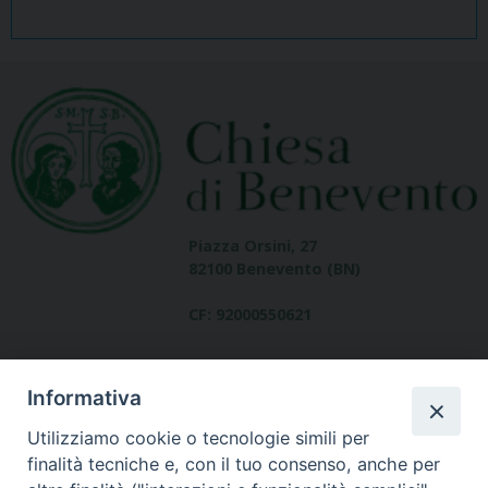
Piazza Orsini, 27
82100 Benevento (BN)
CF: 92000550621
Informativa
Utilizziamo cookie o tecnologie simili per
finalità tecniche e, con il tuo consenso, anche per