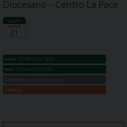
Diocesano – Centro La Pace
martedì
21
Descrizione:
.
21/06/2022 18:00
Inizio:
21/06/2022 21:00
Fine:
Categorie:
Agenda del Vescovo
Indirizzo: