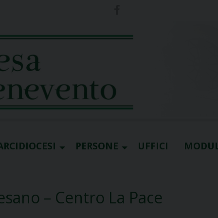
ARCIDIOCESI
PERSONE
UFFICI
MODUL
esano – Centro La Pace