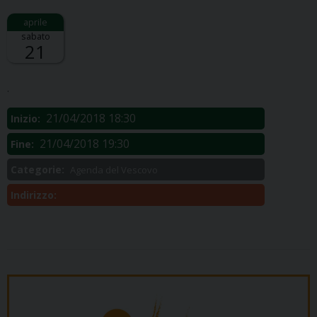
sabato
21
Descrizione:
.
21/04/2018 18:30
Inizio:
21/04/2018 19:30
Fine:
Categorie:
Agenda del Vescovo
Indirizzo: