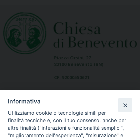
Piazza Orsini, 27
82100 Benevento (BN)
CF: 92000550621
Informativa
Utilizziamo cookie o tecnologie simili per
finalità tecniche e, con il tuo consenso, anche per
altre finalità ("interazioni e funzionalità semplici",
Dove siamo
"miglioramento dell'esperienza", "misurazione" e
contatti