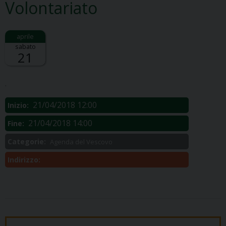
Volontariato
sabato
21
Descrizione:
.
21/04/2018 12:00
Inizio:
21/04/2018 14:00
Fine:
Categorie:
Agenda del Vescovo
Indirizzo: