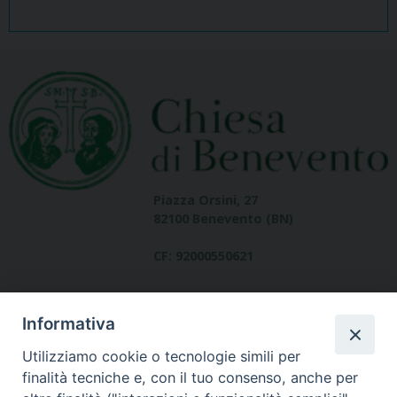
Piazza Orsini, 27
82100 Benevento (BN)
CF: 92000550621
Informativa
Utilizziamo cookie o tecnologie simili per
finalità tecniche e, con il tuo consenso, anche per