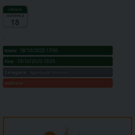
domenica
18
Descrizione:
.
18/10/2020 17:00
Inizio:
18/10/2020 18:00
Fine:
Categorie:
Agenda del Vescovo
Indirizzo: