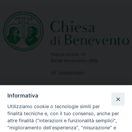
Piazza Orsini, 27
82100 Benevento (BN)
CF: 92000550621
Informativa
Utilizziamo cookie o tecnologie simili per
finalità tecniche e, con il tuo consenso, anche per
altre finalità ("interazioni e funzionalità semplici",
Dove siamo
"miglioramento dell'esperienza", "misurazione" e
contatti