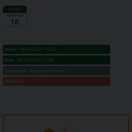
domenica
18
Descrizione:
.
18/10/2020 10:00
Inizio:
18/10/2020 11:00
Fine:
Categorie:
Agenda del Vescovo
Indirizzo: