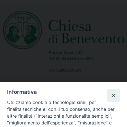
Piazza Orsini, 27
82100 Benevento (BN)
CF: 92000550621
Informativa
Utilizziamo cookie o tecnologie simili per
finalità tecniche e, con il tuo consenso, anche per
altre finalità ("interazioni e funzionalità semplici",
Dove siamo
"miglioramento dell'esperienza", "misurazione" e
contatti