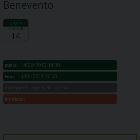
Benevento
venerdì
14
Descrizione:
.
14/06/2019 18:30
Inizio:
14/06/2019 20:00
Fine:
Categorie:
Agenda del Vescovo
Indirizzo: