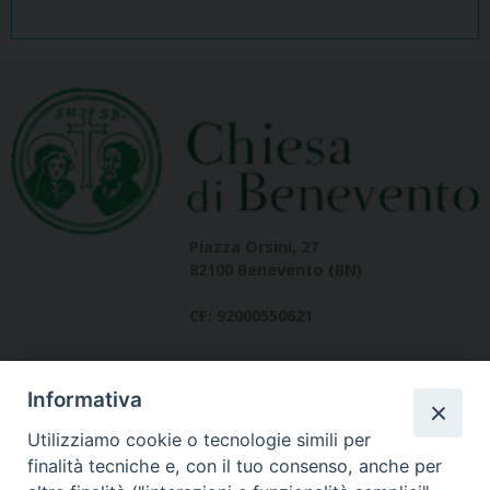
Piazza Orsini, 27
82100 Benevento (BN)
CF: 92000550621
Informativa
Utilizziamo cookie o tecnologie simili per
finalità tecniche e, con il tuo consenso, anche per