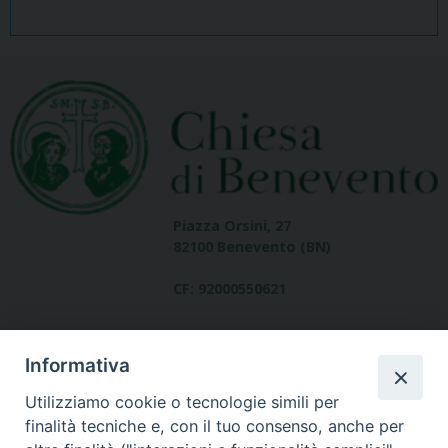
Piazza Orsini, 27
82100 Benevento (BN)
CF: 92000550621
Informativa
Utilizziamo cookie o tecnologie simili per
finalità tecniche e, con il tuo consenso, anche per