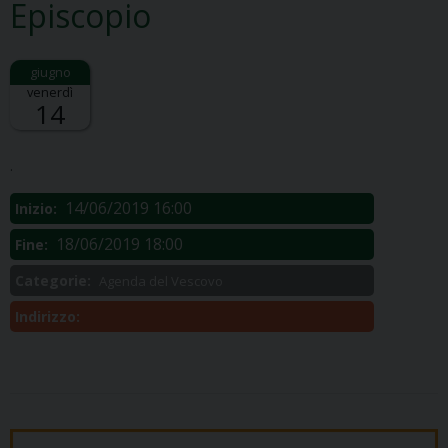
Episcopio
venerdì
14
Descrizione:
.
14/06/2019 16:00
Inizio:
18/06/2019 18:00
Fine:
Categorie:
Agenda del Vescovo
Indirizzo: