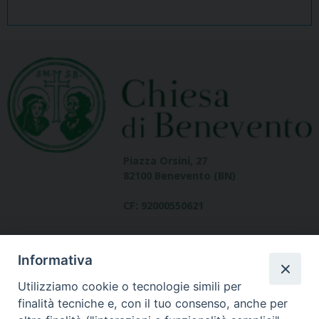
Piazza Orsini, 27
82100 Benevento (BN)
CF: 92000550621
Informativa
Utilizziamo cookie o tecnologie simili per
finalità tecniche e, con il tuo consenso, anche per