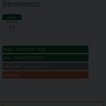
Benevento
venerdì
15
Descrizione:
.
15/06/2018 19:00
Inizio:
15/06/2018 20:00
Fine:
Categorie:
Agenda del Vescovo
Indirizzo: