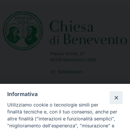
Piazza Orsini, 27
82100 Benevento (BN)
CF: 92000550621
Informativa
Utilizziamo cookie o tecnologie simili per
finalità tecniche e, con il tuo consenso, anche per
altre finalità ("interazioni e funzionalità semplici",
Dove siamo
"miglioramento dell'esperienza", "misurazione" e
contatti