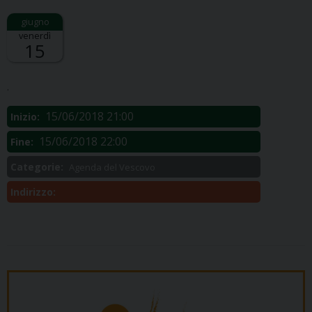
venerdì
15
Descrizione:
.
15/06/2018 21:00
Inizio:
15/06/2018 22:00
Fine:
Categorie:
Agenda del Vescovo
Indirizzo: