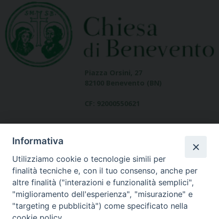
Piazza Orsini, 27
82100 Benevento (BN)
CF: 92000550621
Informativa
Utilizziamo cookie o tecnologie simili per
finalità tecniche e, con il tuo consenso, anche per
altre finalità ("interazioni e funzionalità semplici",
Dove siamo
"miglioramento dell'esperienza", "misurazione" e
contatti
"targeting e pubblicità") come specificato nella
cookie policy.