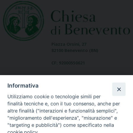
Piazza Orsini, 27
82100 Benevento (BN)
CF: 92000550621
Informativa
Utilizziamo cookie o tecnologie simili per
finalità tecniche e, con il tuo consenso, anche per
altre finalità ("interazioni e funzionalità semplici",
Dove siamo
"miglioramento dell'esperienza", "misurazione" e
contatti
"targeting e pubblicità") come specificato nella
cookie policy.