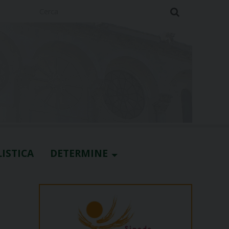
Cerca
ISTICA
DETERMINE