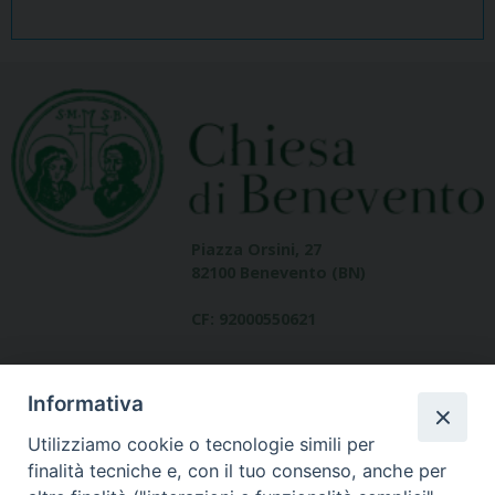
Piazza Orsini, 27
82100 Benevento (BN)
CF: 92000550621
Informativa
Utilizziamo cookie o tecnologie simili per
finalità tecniche e, con il tuo consenso, anche per