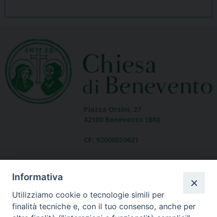
Piazza Orsini, 27
82100 Benevento (BN)
CF: 92000550621
Informativa
Utilizziamo cookie o tecnologie simili per
finalità tecniche e, con il tuo consenso, anche per