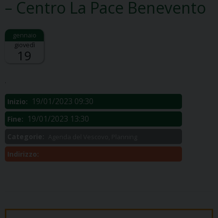
– Centro La Pace Benevento
giovedì
19
Descrizione:
.
19/01/2023 09:30
Inizio:
19/01/2023 13:30
Fine:
Categorie:
Agenda del Vescovo, Planning
Indirizzo: