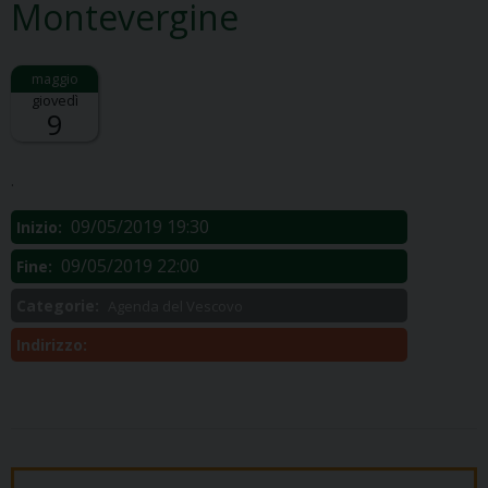
Montevergine
giovedì
9
Descrizione:
.
09/05/2019 19:30
Inizio:
09/05/2019 22:00
Fine:
Categorie:
Agenda del Vescovo
Indirizzo: