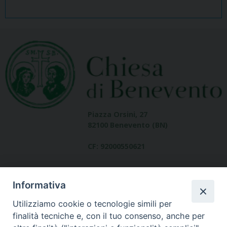
Piazza Orsini, 27
82100 Benevento (BN)
CF: 92000550621
Informativa
Utilizziamo cookie o tecnologie simili per
finalità tecniche e, con il tuo consenso, anche per