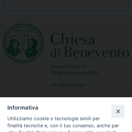
Piazza Orsini, 27
82100 Benevento (BN)
CF: 92000550621
Informativa
Utilizziamo cookie o tecnologie simili per
finalità tecniche e, con il tuo consenso, anche per