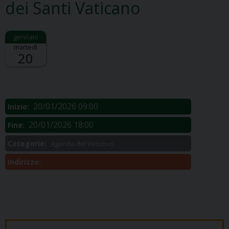
dei Santi Vaticano
martedì
20
Descrizione:
.
20/01/2026 09:00
Inizio:
20/01/2026 18:00
Fine:
Categorie:
Agenda del Vescovo
Indirizzo: