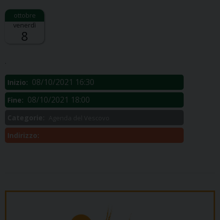
venerdì
8
Descrizione:
.
08/10/2021 16:30
Inizio:
08/10/2021 18:00
Fine:
Categorie:
Agenda del Vescovo
Indirizzo: