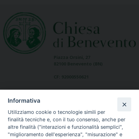
Piazza Orsini, 27
82100 Benevento (BN)
CF: 92000550621
Informativa
Utilizziamo cookie o tecnologie simili per
finalità tecniche e, con il tuo consenso, anche per
altre finalità ("interazioni e funzionalità semplici",
Dove siamo
"miglioramento dell'esperienza", "misurazione" e
contatti