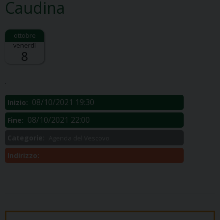
Caudina
venerdì
8
Descrizione:
.
08/10/2021 19:30
Inizio:
08/10/2021 22:00
Fine:
Categorie:
Agenda del Vescovo
Indirizzo: