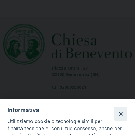
Piazza Orsini, 27
82100 Benevento (BN)
CF: 92000550621
Informativa
Utilizziamo cookie o tecnologie simili per
finalità tecniche e, con il tuo consenso, anche per