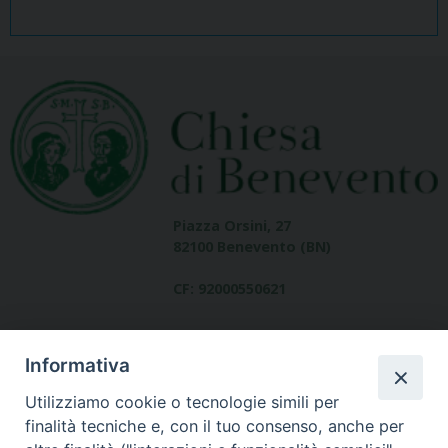
Piazza Orsini, 27
82100 Benevento (BN)
CF: 92000550621
Informativa
Utilizziamo cookie o tecnologie simili per
finalità tecniche e, con il tuo consenso, anche per