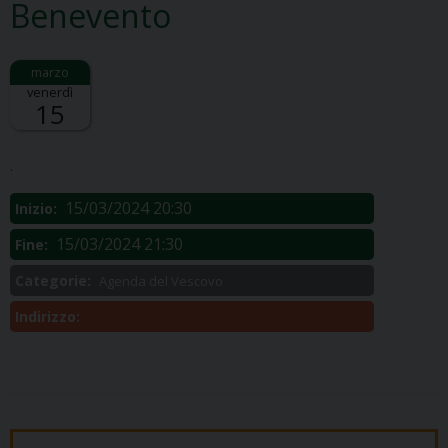
Benevento
venerdì
15
Descrizione:
.
15/03/2024 20:30
Inizio:
15/03/2024 21:30
Fine:
Categorie:
Agenda del Vescovo
Indirizzo: