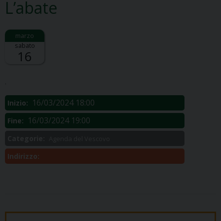
L’abate
sabato
16
Descrizione:
.
16/03/2024 18:00
Inizio:
16/03/2024 19:00
Fine:
Categorie:
Agenda del Vescovo
Indirizzo: