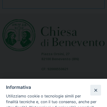
Piazza Orsini, 27
82100 Benevento (BN)
CF: 92000550621
Informativa
Utilizziamo cookie o tecnologie simili per
finalità tecniche e, con il tuo consenso, anche per