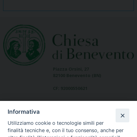
Piazza Orsini, 27
82100 Benevento (BN)
CF: 92000550621
Informativa
Utilizziamo cookie o tecnologie simili per
finalità tecniche e, con il tuo consenso, anche per