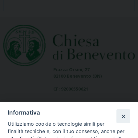
Piazza Orsini, 27
82100 Benevento (BN)
CF: 92000550621
Informativa
Utilizziamo cookie o tecnologie simili per
finalità tecniche e, con il tuo consenso, anche per