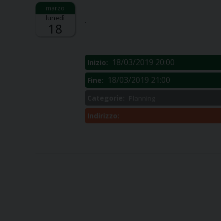
Descrizione:
lunedì
.
18
18/03/2019 20:00
Inizio:
18/03/2019 21:00
Fine:
Categorie:
Planning
Indirizzo: