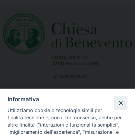
Piazza Orsini, 27
82100 Benevento (BN)
CF: 92000550621
Informativa
Utilizziamo cookie o tecnologie simili per
finalità tecniche e, con il tuo consenso, anche per
altre finalità ("interazioni e funzionalità semplici",
Dove siamo
"miglioramento dell'esperienza", "misurazione" e
contatti