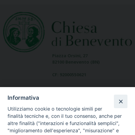
Piazza Orsini, 27
82100 Benevento (BN)
CF: 92000550621
Informativa
Utilizziamo cookie o tecnologie simili per
finalità tecniche e, con il tuo consenso, anche per
altre finalità ("interazioni e funzionalità semplici",
Dove siamo
"miglioramento dell'esperienza", "misurazione" e
contatti