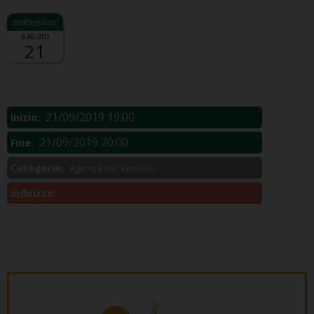
sabato
21
Descrizione:
.
21/09/2019 19:00
Inizio:
21/09/2019 20:00
Fine:
Categorie:
Agenda del Vescovo
Indirizzo: