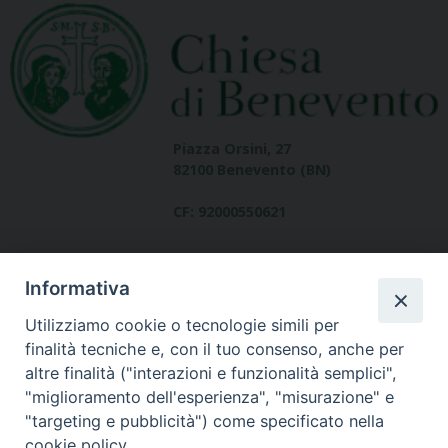
Piazza Orsini, 27
82100 Benevento (BN)
CF: 92000550621
Informativa
Utilizziamo cookie o tecnologie simili per
finalità tecniche e, con il tuo consenso, anche per
altre finalità ("interazioni e funzionalità semplici",
Dove siamo
"miglioramento dell'esperienza", "misurazione" e
contatti
"targeting e pubblicità") come specificato nella
cookie policy.