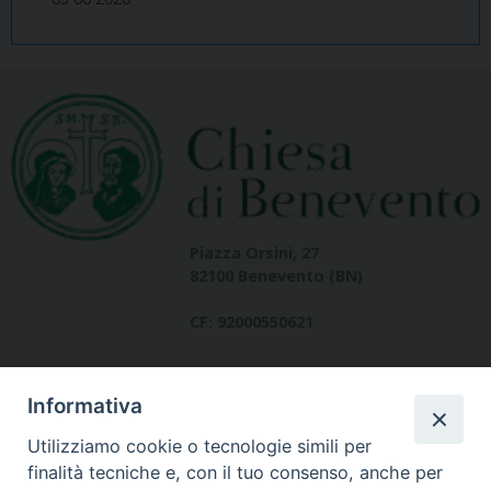
Piazza Orsini, 27
82100 Benevento (BN)
CF: 92000550621
Informativa
Utilizziamo cookie o tecnologie simili per
finalità tecniche e, con il tuo consenso, anche per