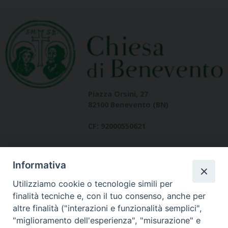
Piazza Orsini, 27
82100 Benevento (BN)
CF: 92000550621
Informativa
Utilizziamo cookie o tecnologie simili per
finalità tecniche e, con il tuo consenso, anche per
altre finalità ("interazioni e funzionalità semplici",
Dove siamo
"miglioramento dell'esperienza", "misurazione" e
contatti