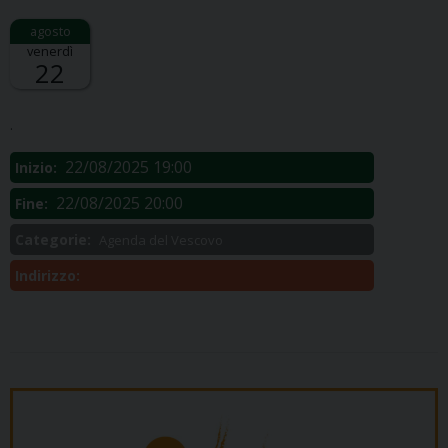
venerdì
22
Descrizione:
.
22/08/2025 19:00
Inizio:
22/08/2025 20:00
Fine:
Categorie:
Agenda del Vescovo
Indirizzo: