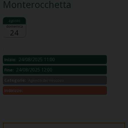
Monterocchetta
domenica
24
Descrizione:
.
24/08/2025 11:00
Inizio:
24/08/2025 12:00
Fine:
Categorie:
Agenda del Vescovo
Indirizzo: