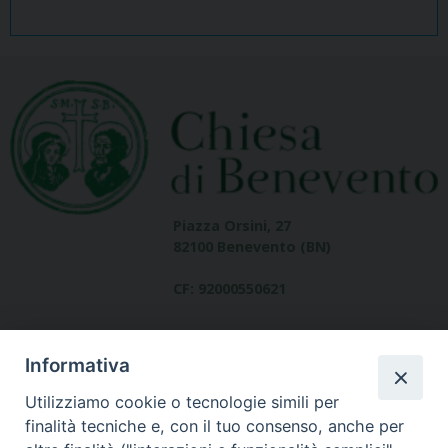
Piazza Orsini, 27
82100 Benevento (BN)
CF: 92000550621
Informativa
Utilizziamo cookie o tecnologie simili per
finalità tecniche e, con il tuo consenso, anche per