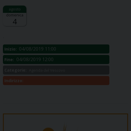
domenica
4
Descrizione:
.
04/08/2019 11:00
Inizio:
04/08/2019 12:00
Fine:
Categorie:
Agenda del Vescovo
Indirizzo: