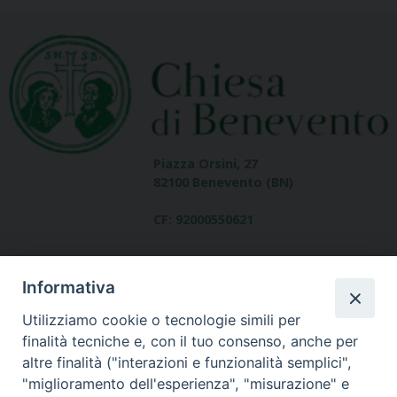
Piazza Orsini, 27
82100 Benevento (BN)
CF: 92000550621
Informativa
Utilizziamo cookie o tecnologie simili per
finalità tecniche e, con il tuo consenso, anche per
altre finalità ("interazioni e funzionalità semplici",
Dove siamo
"miglioramento dell'esperienza", "misurazione" e
contatti