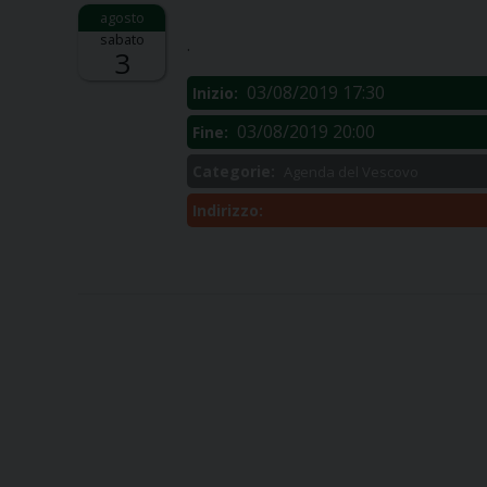
Descrizione:
sabato
.
3
03/08/2019 17:30
Inizio:
03/08/2019 20:00
Fine:
Categorie:
Agenda del Vescovo
Indirizzo: