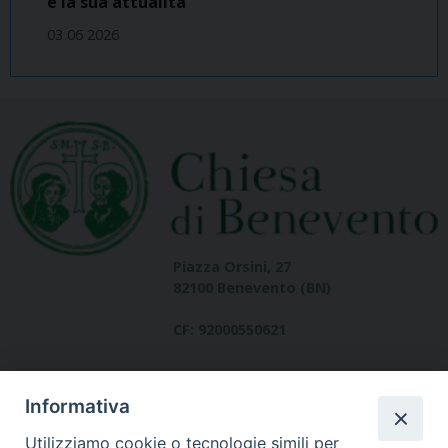
e la sua attualità
03 06 2026
Piazza Orsini, 27
82100 Benevento (BN)
CF: 92000550621
Informativa
Utilizziamo cookie o tecnologie simili per