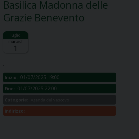
Basilica Madonna delle
Grazie Benevento
martedì
1
Descrizione:
.
01/07/2025 19:00
Inizio:
01/07/2025 22:00
Fine:
Categorie:
Agenda del Vescovo
Indirizzo: