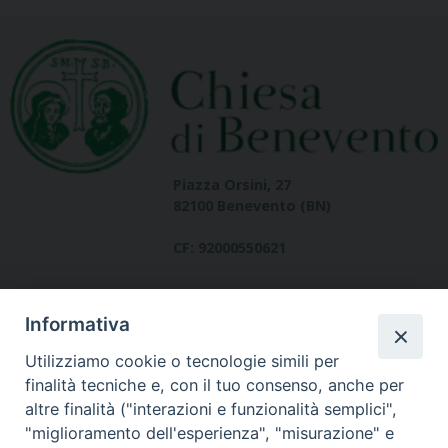
Piazza Orsini, 27
82100 Benevento (BN)
CF: 92000550621
Informativa
Utilizziamo cookie o tecnologie simili per
finalità tecniche e, con il tuo consenso, anche per
altre finalità ("interazioni e funzionalità semplici",
Dove siamo
"miglioramento dell'esperienza", "misurazione" e
contatti