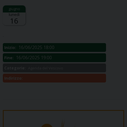
lunedì
16
Descrizione:
.
16/06/2025 18:00
Inizio:
16/06/2025 19:00
Fine:
Categorie:
Agenda del Vescovo
Indirizzo: