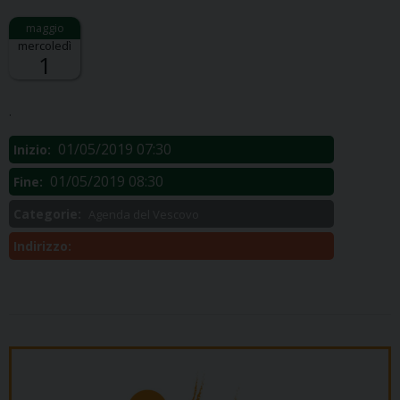
mercoledì
1
Descrizione:
.
01/05/2019 07:30
Inizio:
01/05/2019 08:30
Fine:
Categorie:
Agenda del Vescovo
Indirizzo: