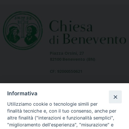
Piazza Orsini, 27
82100 Benevento (BN)
CF: 92000550621
Informativa
Utilizziamo cookie o tecnologie simili per
finalità tecniche e, con il tuo consenso, anche per
altre finalità ("interazioni e funzionalità semplici",
Dove siamo
"miglioramento dell'esperienza", "misurazione" e
contatti