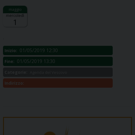
mercoledì
1
Descrizione:
.
01/05/2019 12:30
Inizio:
01/05/2019 13:30
Fine:
Categorie:
Agenda del Vescovo
Indirizzo: