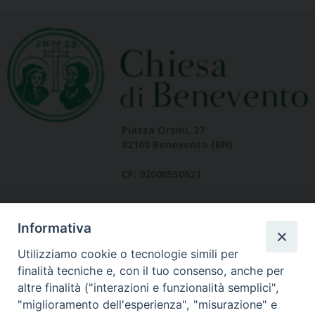
Piazza Orsini, 27
82100 Benevento (BN)
CF: 92000550621
Informativa
Utilizziamo cookie o tecnologie simili per
finalità tecniche e, con il tuo consenso, anche per
altre finalità ("interazioni e funzionalità semplici",
Dove siamo
"miglioramento dell'esperienza", "misurazione" e
contatti