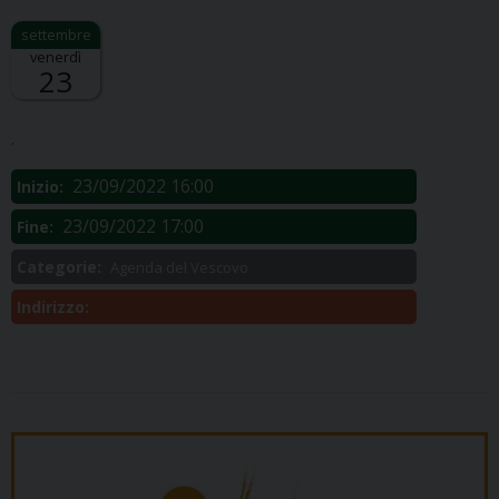
venerdì
23
Descrizione:
.
23/09/2022 16:00
Inizio:
23/09/2022 17:00
Fine:
Categorie:
Agenda del Vescovo
Indirizzo: