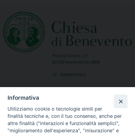
Piazza Orsini, 27
82100 Benevento (BN)
CF: 92000550621
Informativa
Utilizziamo cookie o tecnologie simili per
finalità tecniche e, con il tuo consenso, anche per
altre finalità ("interazioni e funzionalità semplici",
Dove siamo
"miglioramento dell'esperienza", "misurazione" e
contatti