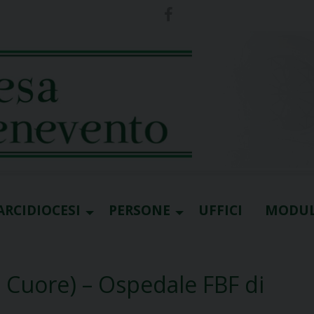
ARCIDIOCESI
PERSONE
UFFICI
MODUL
. Cuore) – Ospedale FBF di