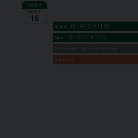
Descrizione:
venerdì
.
18
18/10/2019 11:30
Inizio:
18/10/2019 12:30
Fine:
Categorie:
Agenda del Vescovo
Indirizzo: