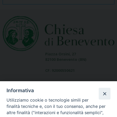
Piazza Orsini, 27
82100 Benevento (BN)
CF: 92000550621
Informativa
Utilizziamo cookie o tecnologie simili per
finalità tecniche e, con il tuo consenso, anche per
altre finalità ("interazioni e funzionalità semplici",
Dove siamo