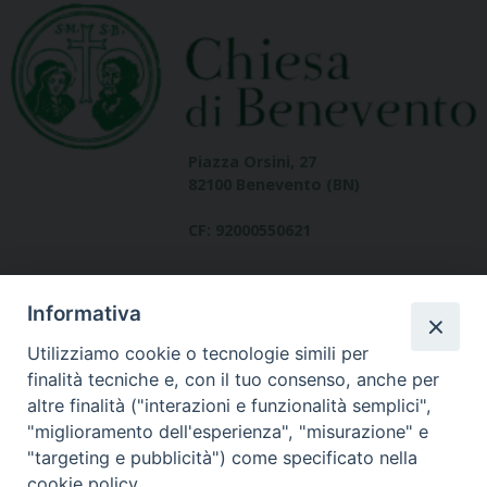
Piazza Orsini, 27
82100 Benevento (BN)
CF: 92000550621
Informativa
Utilizziamo cookie o tecnologie simili per
finalità tecniche e, con il tuo consenso, anche per
altre finalità ("interazioni e funzionalità semplici",
Dove siamo
"miglioramento dell'esperienza", "misurazione" e
contatti
"targeting e pubblicità") come specificato nella
cookie policy.