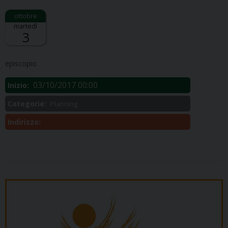
martedì
3
Descrizione:
episcopio
03/10/2017 00:00
Inizio:
Categorie:
Planning
Indirizzo: