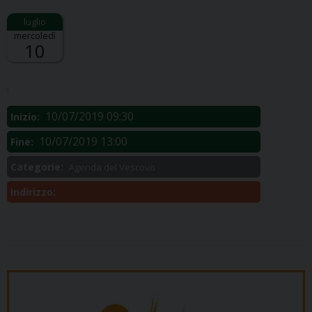
mercoledì
10
Descrizione:
.
10/07/2019 09:30
Inizio:
10/07/2019 13:00
Fine:
Categorie:
Agenda del Vescovo
Indirizzo: