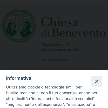
Piazza Orsini, 27
82100 Benevento (BN)
CF: 92000550621
Informativa
Utilizziamo cookie o tecnologie simili per
finalità tecniche e, con il tuo consenso, anche per
altre finalità ("interazioni e funzionalità semplici",
Dove siamo
"miglioramento dell'esperienza", "misurazione" e
contatti