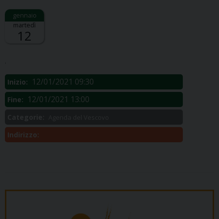
martedì
12
Descrizione:
.
12/01/2021 09:30
Inizio:
12/01/2021 13:00
Fine:
Categorie:
Agenda del Vescovo
Indirizzo: