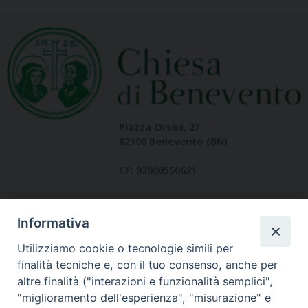
Piazza Orsini, 27
82100 Benevento (BN)
CF: 92000550621
Informativa
Utilizziamo cookie o tecnologie simili per
finalità tecniche e, con il tuo consenso, anche per
altre finalità ("interazioni e funzionalità semplici",
Dove siamo
"miglioramento dell'esperienza", "misurazione" e
contatti