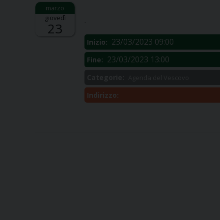
Descrizione:
giovedì
.
23
23/03/2023 09:00
Inizio:
23/03/2023 13:00
Fine:
Categorie:
Agenda del Vescovo
Indirizzo: